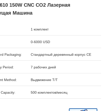
1610 150W CNC CO2 Лазерная
ущая Машина
1 комплект
0-6000 USD
rd Packaging:
Стандартный деревянный корпус CE
y Period:
7 рабочих дней
nt Method:
Выдвижение T/T
 Capacity:
500 комплектов/месяц