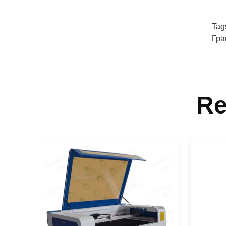
Tag
Гра
Re