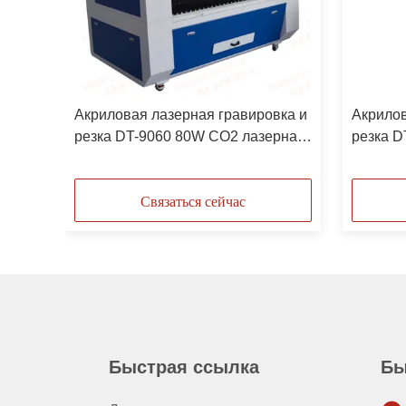
 DT-
Акриловая лазерная гравировка и
Акрилов
резка DT-9060 80W CO2 лазерная
резка D
гравировка и резка
гравир
Связаться сейчас
Быстрая ссылка
Бы