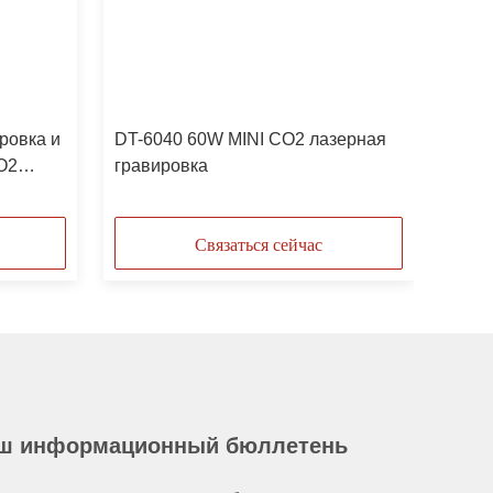
ровка и
DT-6040 60W MINI CO2 лазерная
O2
гравировка
Связаться сейчас
ш информационный бюллетень