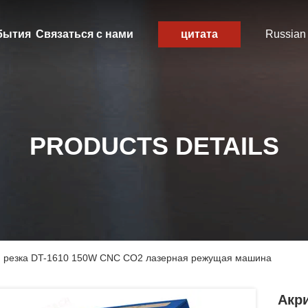
бытия
Связаться с нами
цитата
Russian
PRODUCTS DETAILS
 и резка DT-1610 150W CNC CO2 лазерная режущая машина
Акр