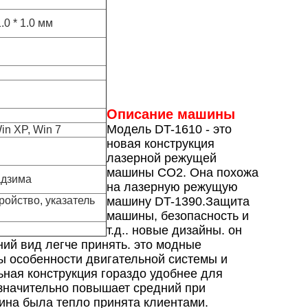
.0 * 1.0 мм
Описание машины
Модель DT-1610 - это
n XP, Win 7
новая конструкция
лазерной режущей
машины CO2. Она похожа
адзима
на лазерную режущую
ройство, указатель
машину DT-1390.Защита
машины, безопасность и
т.д.. новые дизайны. он
ний вид легче принять. это модные
 особенности двигательной системы и
ная конструкция гораздо удобнее для
значительно повышает средний при
ина была тепло принята клиентами.