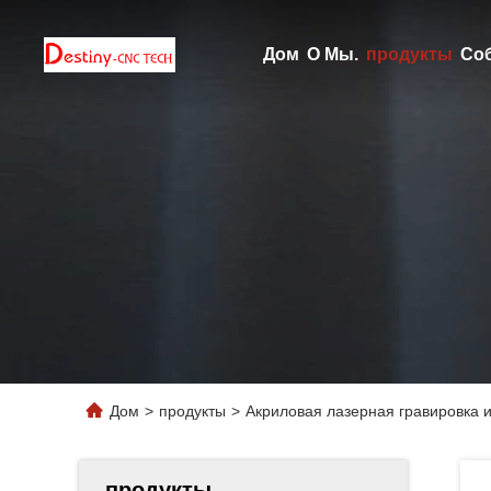
Дом
О Мы.
продукты
Со
Дом
>
продукты
>
Акриловая лазерная гравировка
продукты