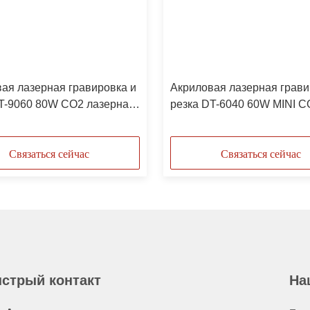
ая лазерная гравировка и
Акриловая лазерная грави
T-9060 80W CO2 лазерная
резка DT-6040 60W MINI C
овка машина
лазерная гравировка
Связаться сейчас
Связаться сейчас
стрый контакт
На