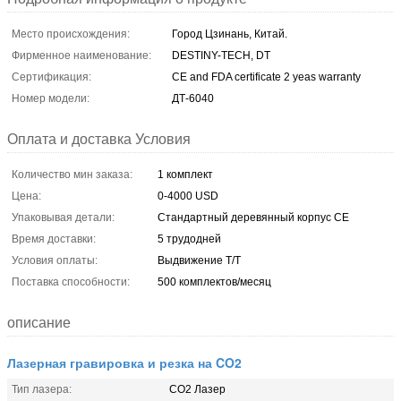
Место происхождения:
Город Цзинань, Китай.
Фирменное наименование:
DESTINY-TECH, DT
Сертификация:
CE and FDA certificate 2 yeas warranty
Номер модели:
ДТ-6040
Оплата и доставка Условия
Количество мин заказа:
1 комплект
Цена:
0-4000 USD
Упаковывая детали:
Стандартный деревянный корпус CE
Время доставки:
5 трудодней
Условия оплаты:
Выдвижение T/T
Поставка способности:
500 комплектов/месяц
описание
Лазерная гравировка и резка на CO2
Тип лазера:
CO2 Лазер