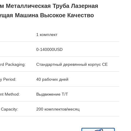
8м Металлическая Труба Лазерная
ущая Машина Высокое Качество
1 комплект
0-140000USD
rd Packaging:
Стандартный деревянный корпус CE
y Period:
40 рабочих дней
nt Method:
Выдвижение T/T
 Capacity:
200 комплектов/месяц