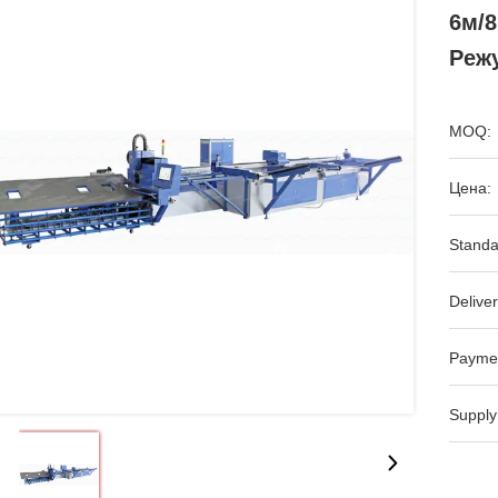
6м/
Реж
MOQ:
Цена:
Standa
Deliver
Payme
Supply