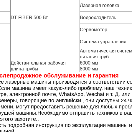
Лазерная головка
DT-FIBER 500 Вт
Водоохладитель
Сервомотор
Система управления
Автоматическая систе
питания труб
Действительная рабочая
6000 мм
длина трубы
8000 мм
слепродажное обслуживание и гарантия
е лазерные машины производятся в соответствии со
Если машина имеет какую-либо проблему, наш техник
pe, электронной почте, WhatsApp, Wechat и т. Д. ил
енеры, говорящие по-английски., они доступны 24 ча
мени. могут предоставить решение для любых пробле
ущей машины,Необходимо отправить техников в вашу
этого захотите..
ть подробная инструкция по эксплуатации машины и
шиной.