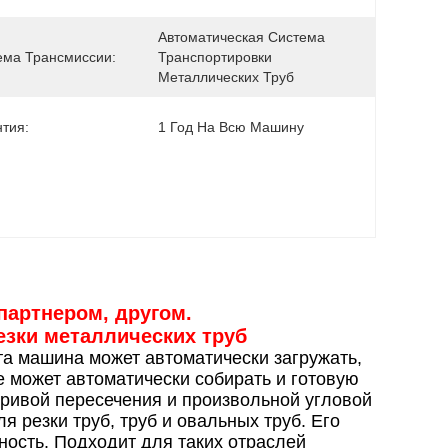
Автоматическая Система 
ема Трансмиссии:
Транспортировки 
Металлических Труб
нтия:
1 Год На Всю Машину
партнером, другом.
езки металлических труб
а машина может автоматически загружать,
е может автоматически собирать и готовую
ривой пересечения и произвольной угловой
 резки труб, труб и овальных труб. Его
ность. Подходит для таких отраслей