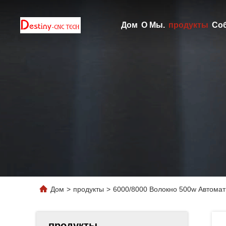
Дом
О Мы.
продукты
Со
Дом
>
продукты
>
6000/8000 Волокно 500w Автомат
продукты